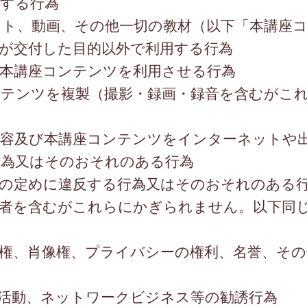
反する行為
スト、動画、その他一切の教材（以下「本講座
が交付した目的以外で利用する行為
び本講座コンテンツを利用させる行為
ンテンツを複製（撮影・録画・録音を含むがこ
内容及び本講座コンテンツをインターネットや
行為又はそのおそれのある行為
令の定めに違反する行為又はそのおそれのある
用者を含むがこれらにかぎられません。以下同
権、肖像権、プライバシーの権利、名誉、その
活動、ネットワークビジネス等の勧誘行為