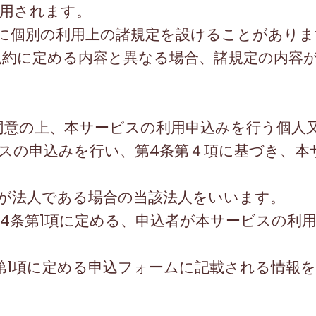
用されます。
個別の利用上の諸規定を設けることがありま
規約に定める内容と異なる場合、諸規定の内容
同意の上、本サービスの利用申込みを行う個人
スの申込みを行い、第
4
条第４項に基づき、本
が法人である場合の当該法人をいいます。
4
条第
1
項に定める、申込者が本サービスの利
。
第
1
項に定める申込フォームに記載される情報