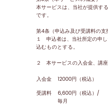
本サービスは、当社が提供す
です。
第
4
条（申込み及び受講料の支
１ 申込者は、当社所定の申
込むものとする。
２ 本サービスの入会金、講座
入会金
12000円（税込）
受講料
6,600円（税込）
/
毎月