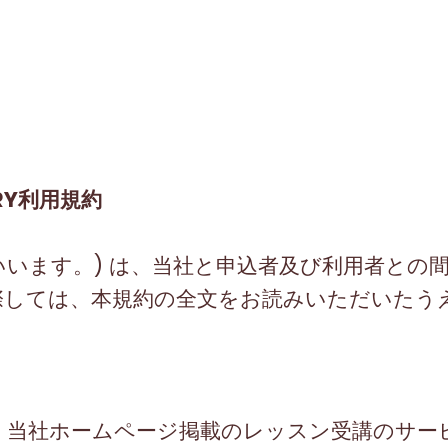
RY
利用規約
いいます。
)
は、当社と申込者及び利用者との
際しては、本規約の全文をお読みいただいたう
、当社ホームページ掲載のレッスン受講のサー