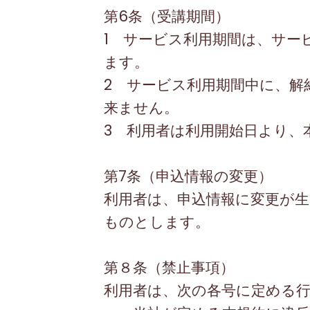
第
6
条（受講期間）
1 サービス利用期間は、サー
ます。
2 サービス利用期間中に、解
来ません。
3 利用者は利用開始日より、
第
7
条（申込情報の変更）
利用者は、申込情報に変更が
ものとします。
第８条（禁止事項）
利用者は、次の各号に定める