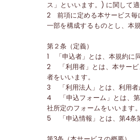
ス」といいます。
)
に関して適
2
前項に定める本サービス毎に
一部を構成するものとし、本
第２条（定義）
1 「申込者」とは、本規約に
2
「利用者」とは、本サービ
者をいいます。
3
「利用法人」とは、利用者
4
「申込フォーム」とは、第
社所定のフォームをいいます
5
「申込情報」とは、第
4
条
第
3
条（本サービスの概要）