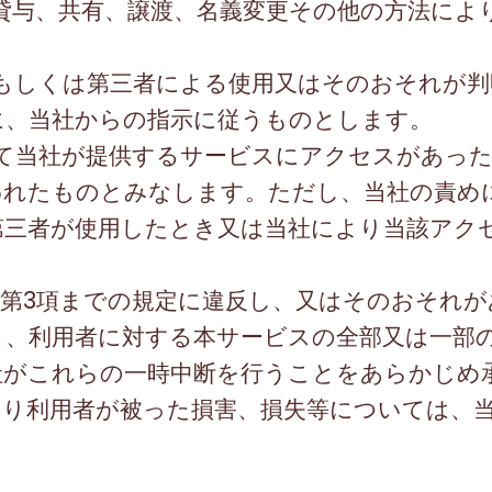
貸与、共有、譲渡、名義変更その他の方法によ
もしくは第三者による使用又はそのおそれが判
に、当社からの指示に従うものとします。
て当社が提供するサービスにアクセスがあった
われたものとみなします。ただし、当社の責め
第三者が使用したとき又は当社により当該アク
第
3
項までの規定に違反し、又はそのおそれが
く、利用者に対する本サービスの全部又は一部
社がこれらの一時中断を行うことをあらかじめ
より利用者が被った損害、損失等については、