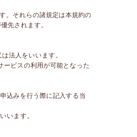
す。それらの諸規定は本規約の
が優先されます。
又は法人をいいます。
サービスの利用が可能となった
用申込みを行う際に記入する当
をいいます。