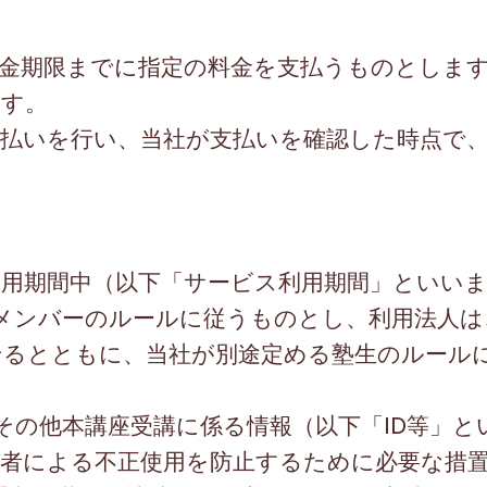
入金期限までに指定の料金を支払うものとしま
ます。
支払いを行い、当社が支払いを確認した時点で
利用期間中（以下「サービス利用期間」といい
メンバーのルールに従うものとし、利用法人は
せるとともに、当社が別途定める塾生のルール
その他本講座受講に係る情報（以下「
ID
等」と
三者による不正使用を防止するために必要な措