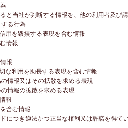
為
すると当社が判断する情報を、他の利用者及び
ドする行為
信用を毀損する表現を含む情報
む情報
報
情報
切な利用を助長する表現を含む情報
偽の情報又はその拡散を求める表現
等の情報の拡散を求める表現
情報
を含む情報
ードにつき適法かつ正当な権利又は許諾を得て