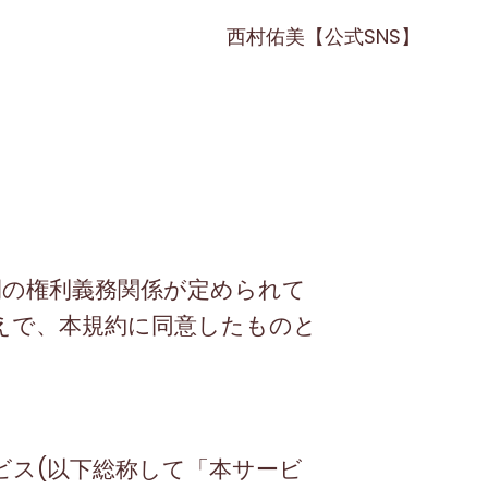
西村佑美【公式SNS】
間の権利義務関係が定められて
えで、本規約に同意したものと
ビス
(
以下総称して「本サービ