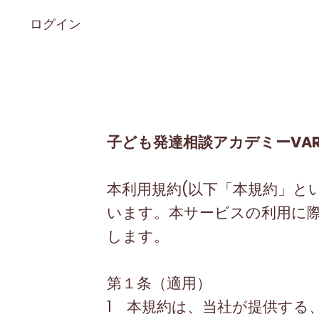
ログイン
子ども発達相談アカデミー
VA
本利用規約
(
以下「本規約」と
います。本サービスの利用に
します。
第１条（適用）
1 本規約は、当社が提供する