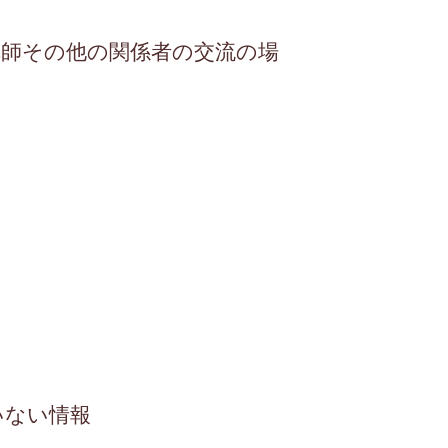
講師その他の関係者の交流の場
いない情報