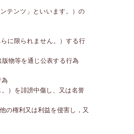
コンテンツ」といいます。）の
れらに限られません。）する行
出版物等を通じ公表する行為
行為
じ。）を誹謗中傷し、又は名誉
他の権利又は利益を侵害し，又